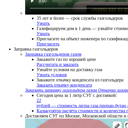
35 лет и более — срок службы газгольдеров
Узнать
Газифицируем дом в 1 день — узнайте стоимо
Узнать
Пригласите на объект инженера по газифика
Пригласить
Заправка газгольдеров
Заправка газгольдеров газом
Закажите газ по хорошей цене
Рассчитать и заказать
Узнайте условия на доставку газа
Узнать условия
Закажите откачку конденсата из газгольдера
Заказать откачку конденсата
Заказать заправку газгольдера газом
Откачка газово
Сегодня цена за 1 литр СУГ с доставкой:
22
рублей — стоимость литра газа пропан-бутан 
Калькулятор расчёта стоимости и количества г
Доставляем СУГ по Москве, Московской области и 