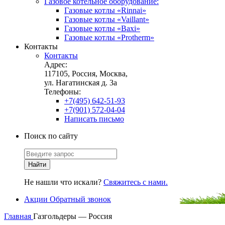
Газовое котельное оборудование:
Газовые котлы «Rinnai»
Газовые котлы «Vaillant»
Газовые котлы «Baxi»
Газовые котлы «Protherm»
Контакты
Контакты
Адрес:
117105, Россия, Москва,
ул. Нагатинская д. 3а
Телефоны:
+7(495) 642-51-93
+7(901) 572-04-04
Написать письмо
Поиск по сайту
Не нашли что искали?
Свяжитесь с нами.
Акции
Обратный звонок
Главная
Газгольдеры — Россия