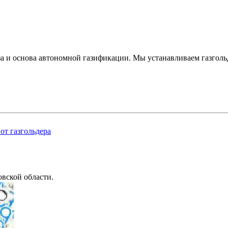
за и основа автономной газификации. Мы устанавливаем газголь
от газгольдера
вской области.