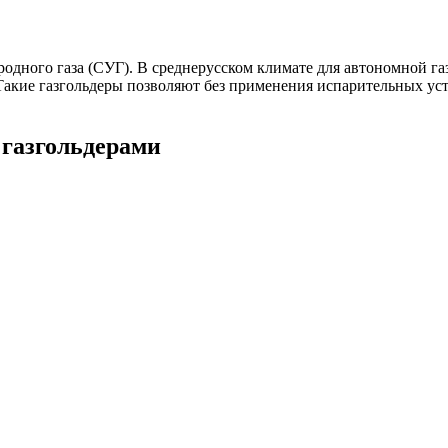
родного газа (СУГ). В среднерусском климате для автономной 
 Такие газгольдеры позволяют без применения испарительных ус
газгольдерами