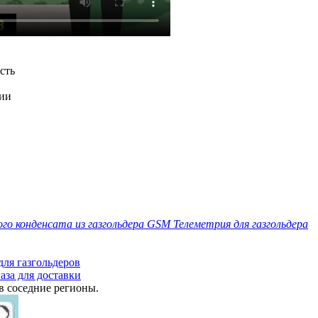
сть
ции
го конденсата из газгольдера
GSM Телеметрия для газгольдера
для газгольдеров
аза для доставки
в соседние регионы.