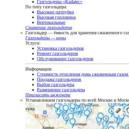
Газгольдеры «Kadatec»
По типу газгольдера:
Высокие патрубки
Высокая горловина
Вертикальные
Сравнение газгольдеров
Газгольдер — ёмкость для хранения сжиженного га
Газгольдеры — цены
Услуги:
Установка газгольдеров
Ремонт газгольдеров
Обслуживание газгольдеров
Информация:
Стоимость отопления дома сжиженным газом 
Продажа газгольдеров
Выбор газгольдера
Размещение газгольдера
Пригласить инженера
Устанавливаем газгольдеры по всей Москве и Моско