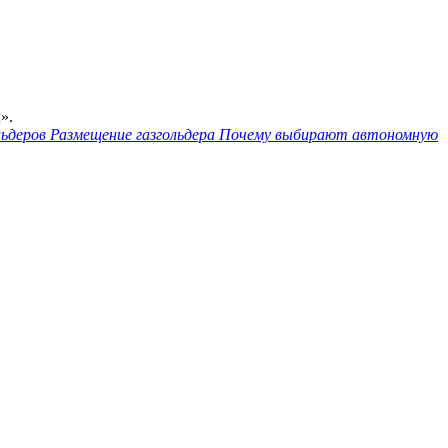
».
льдеров
Размещение газгольдера
Почему выбирают автономную