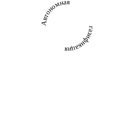
Автономная
газификация