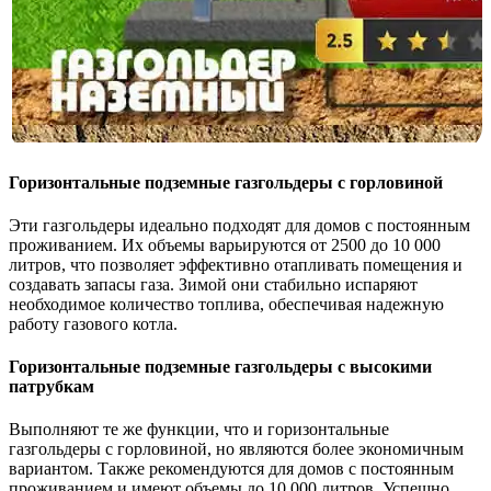
Горизонтальные подземные газгольдеры с горловиной
Эти газгольдеры идеально подходят для домов с постоянным
проживанием. Их объемы варьируются от 2500 до 10 000
литров, что позволяет эффективно отапливать помещения и
создавать запасы газа. Зимой они стабильно испаряют
необходимое количество топлива, обеспечивая надежную
работу газового котла.
Горизонтальные подземные газгольдеры с высокими
патрубкам
Выполняют те же функции, что и горизонтальные
газгольдеры с горловиной, но являются более экономичным
вариантом. Также рекомендуются для домов с постоянным
проживанием и имеют объемы до 10 000 литров. Успешно