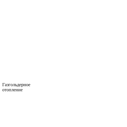
Газгольдерное
отопление