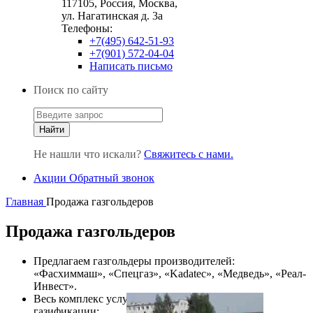
117105, Россия, Москва,
ул. Нагатинская д. 3а
Телефоны:
+7(495) 642-51-93
+7(901) 572-04-04
Написать письмо
Поиск по сайту
Не нашли что искали?
Свяжитесь с нами.
Акции
Обратный звонок
Главная
Продажа газгольдеров
Продажа газгольдеров
Предлагаем газгольдеры производителей:
«Фасхиммаш», «Спецгаз», «Kadatec», «Медведь», «Реал-
Инвест».
Весь комплекс услуг по
газификации: