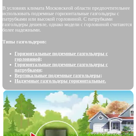
В условиях климата Московскеой области предпочтительнее
использовать подземные горизонтальные газгольдеры с
патрубками или высокой горловиной. С патрубками
газгольдеры дешевле, однако модели с горловиной считаются
более надежными.
Типы газгольдеров:
Горизонтальные подземные газгольдеры с
горловиной;
Горизонтальные подземные газгольдеры с
патрубками;
Вертикальные подземные газгольдеры;
Надземные газгольдеры горизонтальные.