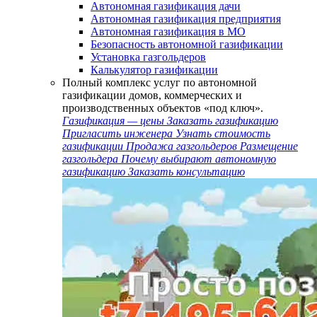
Автономная газификация дачи
Автономная газификация предприятия
Автономная газификация в МО
Безопасность автономной газификации
Установка газгольдеров
Калькулятор газификации
Полный комплекс услуг по автономной
газификации домов, коммерческих и
производственных объектов «под ключ».
Газификация — цены
Заказать газификацию
Пригласить инженера
Узнать стоимость
газификации
Продажа газгольдеров
Размещение
газгольдера
Почему выбирают автономную
газификацию
Заказать консультацию