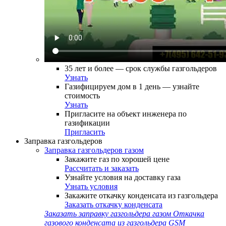
35 лет и более — срок службы газгольдеров
Узнать
Газифицируем дом в 1 день — узнайте
стоимость
Узнать
Пригласите на объект инженера по
газификации
Пригласить
Заправка газгольдеров
Заправка газгольдеров газом
Закажите газ по хорошей цене
Рассчитать и заказать
Узнайте условия на доставку газа
Узнать условия
Закажите откачку конденсата из газгольдера
Заказать откачку конденсата
Заказать заправку газгольдера газом
Откачка
газового конденсата из газгольдера
GSM