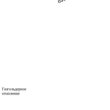
Газгольдерное
отопление