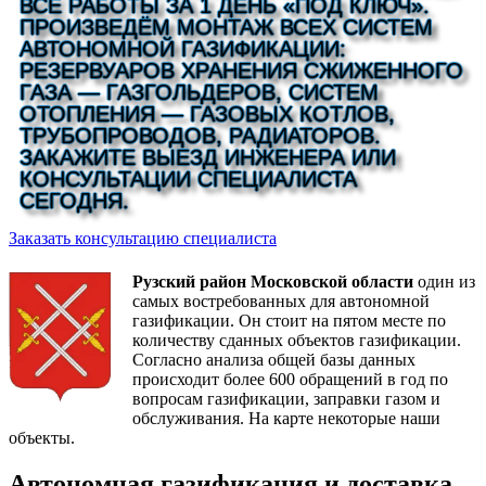
ВСЕ РАБОТЫ ЗА 1 ДЕНЬ «ПОД КЛЮЧ».
ПРОИЗВЕДЁМ МОНТАЖ ВСЕХ СИСТЕМ
АВТОНОМНОЙ ГАЗИФИКАЦИИ:
РЕЗЕРВУАРОВ ХРАНЕНИЯ СЖИЖЕННОГО
ГАЗА — ГАЗГОЛЬДЕРОВ, СИСТЕМ
ОТОПЛЕНИЯ — ГАЗОВЫХ КОТЛОВ,
ТРУБОПРОВОДОВ, РАДИАТОРОВ.
ЗАКАЖИТЕ ВЫЕЗД ИНЖЕНЕРА ИЛИ
КОНСУЛЬТАЦИИ СПЕЦИАЛИСТА
СЕГОДНЯ.
Заказать консультацию специалиста
Рузский район Московской области
один из
самых востребованных для автономной
газификации. Он стоит на пятом месте по
количеству сданных объектов газификации.
Согласно анализа общей базы данных
происходит более 600 обращений в год по
вопросам газификации, заправки газом и
обслуживания. На карте некоторые наши
объекты.
Автономная газификация и доставка