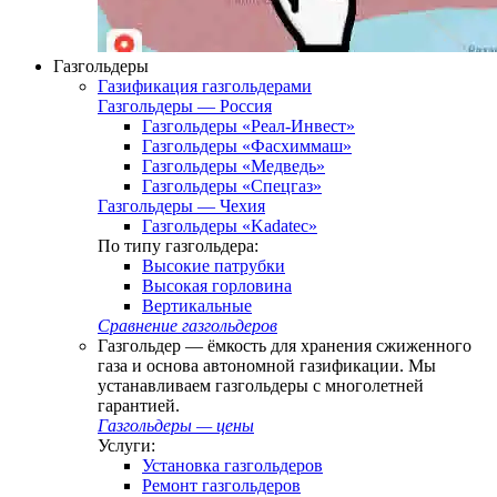
Газгольдеры
Газификация газгольдерами
Газгольдеры — Россия
Газгольдеры «Реал-Инвест»
Газгольдеры «Фасхиммаш»
Газгольдеры «Медведь»
Газгольдеры «Спецгаз»
Газгольдеры — Чехия
Газгольдеры «Kadatec»
По типу газгольдера:
Высокие патрубки
Высокая горловина
Вертикальные
Сравнение газгольдеров
Газгольдер — ёмкость для хранения сжиженного
газа и основа автономной газификации. Мы
устанавливаем газгольдеры с многолетней
гарантией.
Газгольдеры — цены
Услуги:
Установка газгольдеров
Ремонт газгольдеров