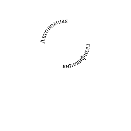
Автономная
газификация