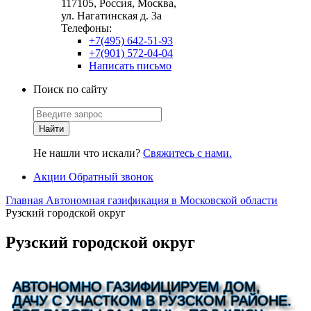
117105, Россия, Москва,
ул. Нагатинская д. 3а
Телефоны:
+7(495) 642-51-93
+7(901) 572-04-04
Написать письмо
Поиск по сайту
Не нашли что искали?
Свяжитесь с нами.
Акции
Обратный звонок
Главная
Автономная газификация в Московской области
Рузский городской округ
Рузский городской округ
АВТОНОМНО ГАЗИФИЦИРУЕМ ДОМ,
ДАЧУ С УЧАСТКОМ В РУЗСКОМ РАЙОНЕ.