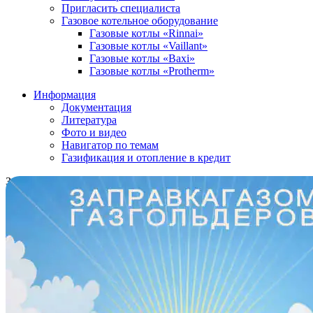
Пригласить специалиста
Газовое котельное оборудование
Газовые котлы «Rinnai»
Газовые котлы «Vaillant»
Газовые котлы «Baxi»
Газовые котлы «Protherm»
Информация
Документация
Литература
Фото и видео
Навигатор по темам
Газификация и отопление в кредит
Заправка газгольдеров
0
руб.