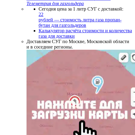
Телеметрия для газгольдера
Сегодня цена за 1 литр СУГ с доставкой:
22
рублей — стоимость литра газа пропан-
бутан для газгольдеров
Калькулятор расчёта стоимости и количества
газа для доставки
Доставляем СУГ по Москве, Московской области
и в соседние регионы.