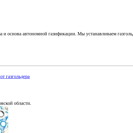
за и основа автономной газификации. Мы устанавливаем газголь
от газгольдера
вской области.