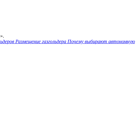
».
льдеров
Размещение газгольдера
Почему выбирают автономную