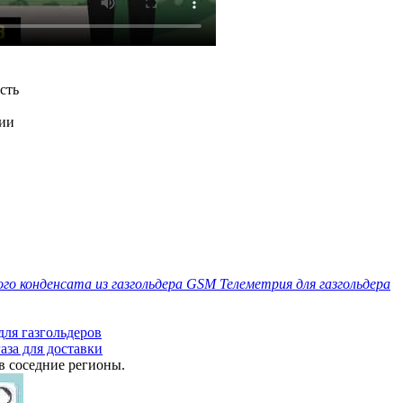
сть
ции
го конденсата из газгольдера
GSM Телеметрия для газгольдера
для газгольдеров
аза для доставки
в соседние регионы.