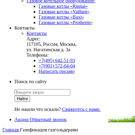
Газовое котельное оборудование:
Газовые котлы «Rinnai»
Газовые котлы «Vaillant»
Газовые котлы «Baxi»
Газовые котлы «Protherm»
Контакты
Контакты
Адрес:
117105, Россия, Москва,
ул. Нагатинская д. 3а
Телефоны:
+7(495) 642-51-93
+7(901) 572-04-04
Написать письмо
Поиск по сайту
Не нашли что искали?
Свяжитесь с нами.
Акции
Обратный звонок
Главная
Газификация газгольдерами