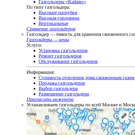
Газгольдеры «Kadatec»
По типу газгольдера:
Высокие патрубки
Высокая горловина
Вертикальные
Сравнение газгольдеров
Газгольдер — ёмкость для хранения сжиженного га
Газгольдеры — цены
Услуги:
Установка газгольдеров
Ремонт газгольдеров
Обслуживание газгольдеров
Информация:
Стоимость отопления дома сжиженным газом 
Продажа газгольдеров
Выбор газгольдера
Размещение газгольдера
Пригласить инженера
Устанавливаем газгольдеры по всей Москве и Моско