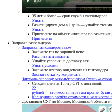
35 лет и более — срок службы газгольдеров
Узнать
Газифицируем дом в 1 день — узнайте стоимо
Узнать
Пригласите на объект инженера по газифика
Пригласить
Заправка газгольдеров
Заправка газгольдеров газом
Закажите газ по хорошей цене
Рассчитать и заказать
Узнайте условия на доставку газа
Узнать условия
Закажите откачку конденсата из газгольдера
Заказать откачку конденсата
Заказать заправку газгольдера газом
Откачка газово
Сегодня цена за 1 литр СУГ с доставкой:
22
рублей — стоимость литра газа пропан-бутан 
Калькулятор расчёта стоимости и количества г
Доставляем СУГ по Москве, Московской области и 